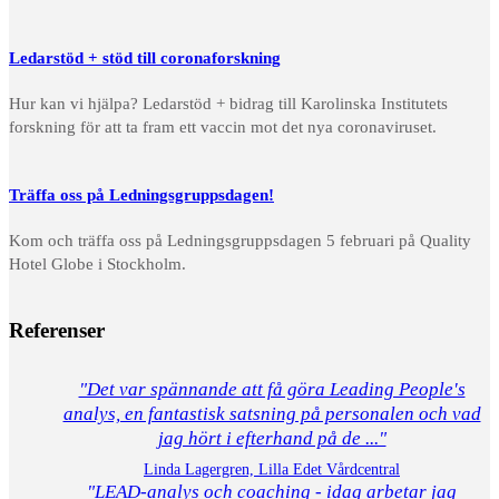
Ledarstöd + stöd till coronaforskning
Hur kan vi hjälpa? Ledarstöd + bidrag till Karolinska Institutets
forskning för att ta fram ett vaccin mot det nya coronaviruset.
Träffa oss på Ledningsgruppsdagen!
Kom och träffa oss på Ledningsgruppsdagen 5 februari på Quality
Hotel Globe i Stockholm.
Referenser
"Det var spännande att få göra Leading People's
analys, en fantastisk satsning på personalen och vad
jag hört i efterhand på de ..."
Linda Lagergren, Lilla Edet Vårdcentral
"LEAD-analys och coaching - idag arbetar jag