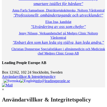
smartare istället för hårdare"
Anna Farfa Samuelsson, Distriktssjuksköterska, Noltorp Vårdcentral
"Professionellt, omhändertagande och utvecklande!"
Elias Issa, kandidat
"Utvärdering av oss som chefer"
Jenny Nilsson, Verksamhetschef på Medpro Clinic Noltorp
Vårdcentral
"Enbart den som kan leda sig själva, kan leda andra."
Christian Donnerstag Specialistläkare i allmänmedicin och Medicinsk
chef Medpro Clinic Group AB
Leading People Europe AB
Box 12162, 102 24 Stockholm, Sweden
Användarvillkor & Integritetspolicy
info@leadingpeople.se
×
Användarvillkor & Integritetspolicy