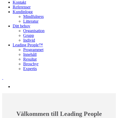
Kontakt
Referenser
Kundinlogg
Mindfulness
Litteratur
Ditt behov
Organisation
Grupp
Individ
Leading People™
Programmet
Innehåll
Resultat
Broschyr
Expertis
Välkommen till Leading People