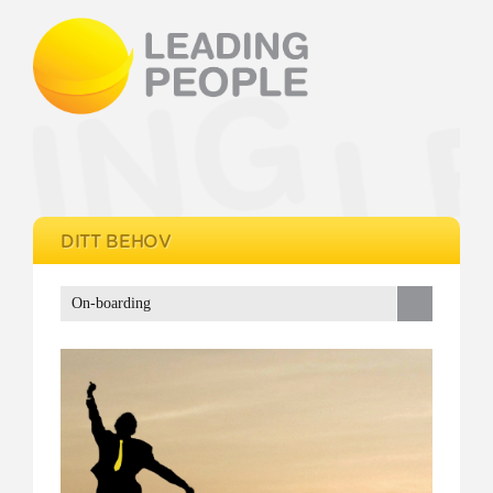
DITT BEHOV