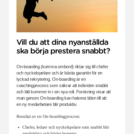
Vill du att dina nyanställda
ska börja prestera snabbt?
On-boarding (komma ombord) riktar sig till chefer 
och nyckelspelare och är bästa garantin för en 
lyckad rekrytering. On-boarding är en 
coachingprocess som säkrar att individen snabbt 
och lätt kommer 
in i sin nya roll. Forskning visar att 
man genom On-boarding kan 
halvera tiden till att 
en ny medarbetare blir produktiv. 
Resultat av en On-boardingprocess:
Chefer, ledare och nyckelspelare som snabbt blir
produktiva och börjar leverera